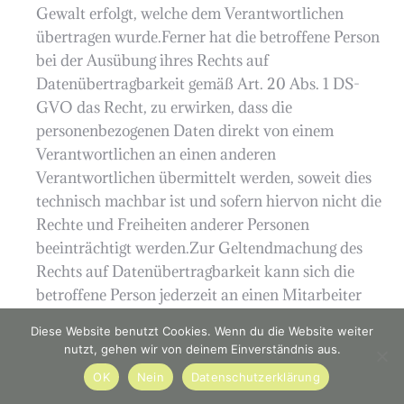
Gewalt erfolgt, welche dem Verantwortlichen
übertragen wurde.Ferner hat die betroffene Person
bei der Ausübung ihres Rechts auf
Datenübertragbarkeit gemäß Art. 20 Abs. 1 DS-
GVO das Recht, zu erwirken, dass die
personenbezogenen Daten direkt von einem
Verantwortlichen an einen anderen
Verantwortlichen übermittelt werden, soweit dies
technisch machbar ist und sofern hiervon nicht die
Rechte und Freiheiten anderer Personen
beeinträchtigt werden.Zur Geltendmachung des
Rechts auf Datenübertragbarkeit kann sich die
betroffene Person jederzeit an einen Mitarbeiter
der Fruchtlädchen Pein GbR wenden.
Diese Website benutzt Cookies. Wenn du die Website weiter
g) Recht auf WiderspruchJede von der
nutzt, gehen wir von deinem Einverständnis aus.
Verarbeitung personenbezogener Daten betroffene
OK
Nein
Datenschutzerklärung
Person hat das vom Europäischen Richtlinien- und